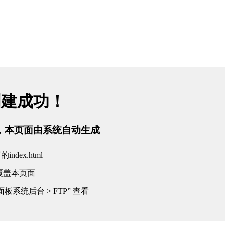
创建成功！
tml，本页面由系统自动生成
dex.html
覆盖本页面
板系统后台 > FTP” 查看